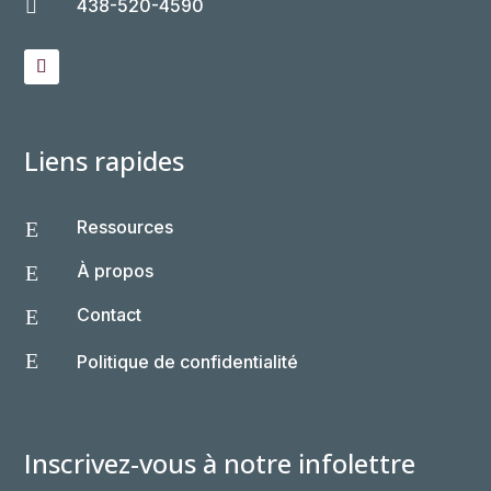
438-520-4590

Liens rapides
Ressources
E
À propos
E
Contact
E
E
Politique de confidentialité
Inscrivez-vous à notre infolettre