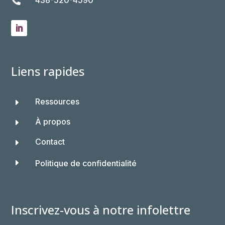
438-520-4590

Liens rapides
Ressources
E
À propos
E
Contact
E
E
Politique de confidentialité
Inscrivez-vous à notre infolettre